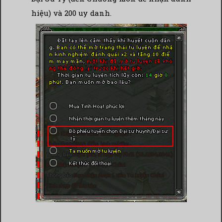
hiệu) và 200 uy danh.