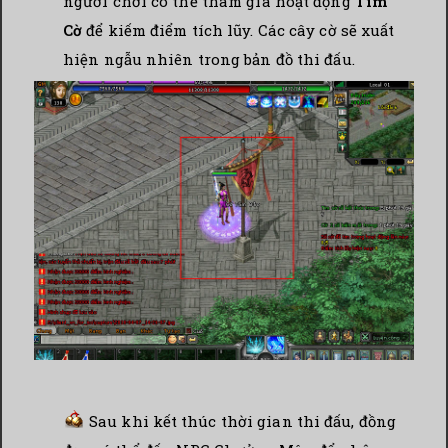
người chơi có thể tham gia hoạt động
Tìm
Cờ
để kiếm điểm tích lũy. Các cây cờ sẽ xuất
hiện ngẫu nhiên trong bản đồ thi đấu.
Sau khi kết thúc thời gian thi đấu, đồng