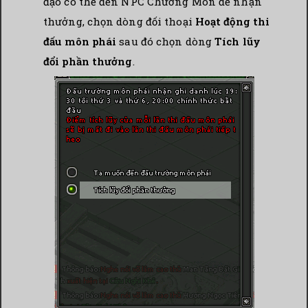
đạo có thể đến NPC Chưởng Môn để nhận
thưởng, chọn dòng đối thoại
Hoạt động thi
đấu môn phái
sau đó chọn dòng
Tích lũy
đổi phần thưởng
.