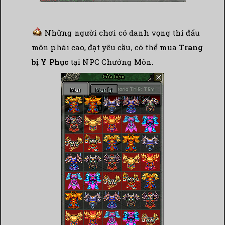
Những người chơi có danh vọng thi đấu
môn phái cao, đạt yêu cầu, có thể mua
Trang
bị Y Phục
tại NPC Chưởng Môn.