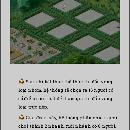
Sau khi kết thúc thể thức thi đấu vòng
loại nhóm, hệ thống sẽ chọn ra 16 người có
số điểm cao nhất để tham gia thi đấu vòng
loại trực tiếp.
Giai đọan này, hệ thống phân chia người
chơi thành 2 nhánh, mỗi nhánh có 8 người,