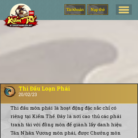
Thi Đấu Loạn Phái
20/02/23
Thi đấu môn phái là hoạt động đặc sắc chỉ có
riêng tại Kiếm Thế. Đây là nơi cao thủ các phái
tranh tài với đồng môn để giành lấy danh hiệu
Tân Nhân Vương môn phái, được Chưởng môn