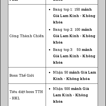
Bang top 1: 150
mảnh
Già Lam Kinh - Không
khóa
Bang top 2: 100
mảnh
Công Thành Chiến
Già Lam Kinh - Không
khóa
Bang top 3: 50
mảnh
Già Lam Kinh - Không
khóa
Nhận 50
mảnh Già Lam
Boss Thế Giới
Kinh - Không khóa
Nhận 500
mảnh Già
Tiêu diệt boss TTH
Lam Kinh - Không
- HKL
khóa