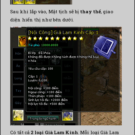
Sau khi lắp vào, Mật tịch sẽ bị
thay thế
, giao
diện hiển thị như bên dưới.
Có tất cả
2 loại Già Lam Kinh
. Mỗi loại Già Lam