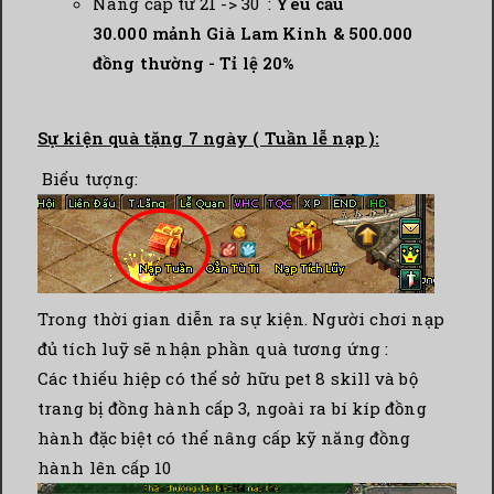
Nâng cấp từ 21 -> 30 :
Yêu cầu
30.000
mảnh Già Lam Kinh & 500.000
đồng thường - Tỉ lệ 20%
Sự kiện quà tặng 7 ngày ( Tuần lễ nạp ):
Biểu tượng:
Trong thời gian diễn ra sự kiện. Người chơi nạp
đủ tích luỹ sẽ nhận phần quà tương ứng :
Các thiếu hiệp có thể sở hữu pet 8 skill và bộ
trang bị đồng hành cấp 3, ngoài ra bí kíp đồng
hành đặc biệt có thể nâng cấp kỹ năng đồng
hành lên cấp 10