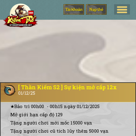
[ Thần Kiếm S2 ] Sự kiện mở cấp 12x
01/12/25
★Bảo trì 00h00 - 00h15 ngày 01/12/2025
Mở giới hạn cấp độ 129
Tặng người chơi mới mốc 15000 vạn
Tặng người chơi cũ tích lũy thêm 5000 vạn