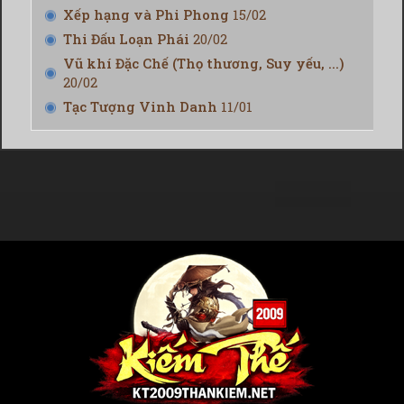
Xếp hạng và Phi Phong
15/02
Thi Đấu Loạn Phái
20/02
Vũ khí Đặc Chế (Thọ thương, Suy yếu, ...)
20/02
Tạc Tượng Vinh Danh
11/01