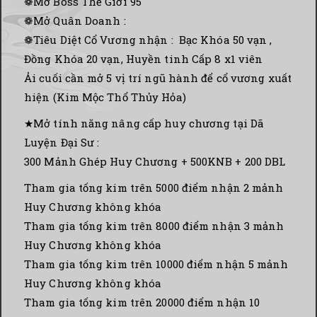
❁Mở Boss Thế Giới 95
❁Mở Quân Doanh :
❁Tiêu Diệt Cổ Vương nhận : Bạc Khóa 50 vạn ,
Đồng Khóa 20 vạn, Huyền tinh Cấp 8 x1 viên
Ải cuối cần mở 5 vị trí ngũ hành để cổ vương xuất
hiện (Kim Mộc Thổ Thủy Hỏa)
★Mở tính năng nâng cấp huy chương tại Dã
Luyện Đại Sư :
300 Mảnh Ghép Huy Chương + 500KNB + 200 DBL
Tham gia tống kim trên 5000 điểm nhận 2 mảnh
Huy Chương không khóa
Tham gia tống kim trên 8000 điểm nhận 3 mảnh
Huy Chương không khóa
Tham gia tống kim trên 10000 điểm nhận 5 mảnh
Huy Chương không khóa
Tham gia tống kim trên 20000 điểm nhận 10