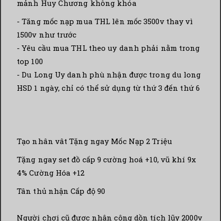
mảnh Huy Chương không khóa
- Tăng mốc nạp mua THL lên mốc 3500v thay vì
1500v như trước
- Yêu cầu mua THL theo uy danh phải nằm trong
top 100
- Du Long Uy danh phù nhận được trong du long
HSD 1 ngày, chỉ có thể sử dụng từ thứ 3 đến thứ 6
Tạo nhân vât Tặng ngay Mốc Nạp 2 Triệu
Tặng ngay set đồ cấp 9 cường hoá +10, vũ khí 9x
4% Cường Hóa +12
Tân thủ nhận Cấp độ 90
Người chơi cũ được nhận cộng dồn tích lũy 2000v