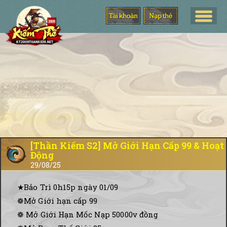
[Thần Kiếm S2] Mở Giới Hạn Cấp 99 & Hoạt
Động
29/08/25
★Bảo Trì 0h15p ngày 01/09
❁Mở Giới hạn cấp 99
❁ Mở Giới Hạn Mốc Nạp 50000v đồng