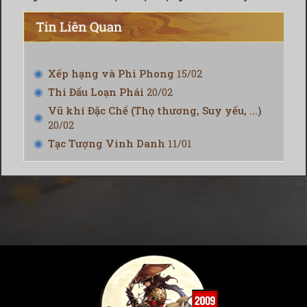
Xếp hạng và Phi Phong
15/02
Thi Đấu Loạn Phái
20/02
Vũ khí Đặc Chế (Thọ thương, Suy yếu, ...)
20/02
Tạc Tượng Vinh Danh
11/01