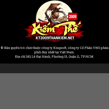
© Bản quyền trò chơi thuộc công ty Kingsoft, công ty Cổ Phần VNG phân
phối duy nhất tại Việt Nam.
Địa chỉ 182 Lê Đại Hành, Phường 15, Quận 11, TP.HCM.