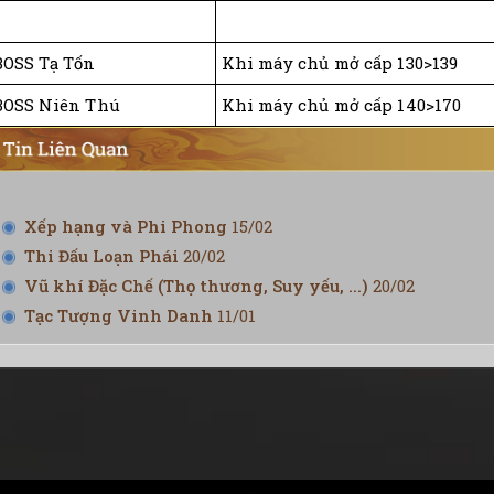
BOSS Tạ Tốn
Khi máy chủ mở cấp 130>139
BOSS Niên Thú
Khi máy chủ mở cấp 140>170
Xếp hạng và Phi Phong
15/02
Thi Đấu Loạn Phái
20/02
Vũ khí Đặc Chế (Thọ thương, Suy yếu, ...)
20/02
Tạc Tượng Vinh Danh
11/01