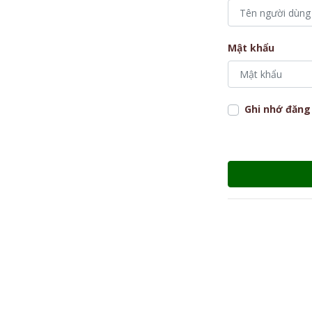
Mật khẩu
Ghi nhớ đăng