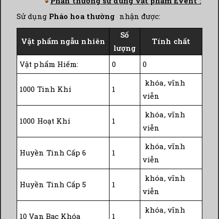
Phần thưởng sử dụng vật phẩm Event :
Sử dụng
Pháo hoa thường
nhận được:
Số
Vật phẩm ngẫu nhiên
Tính chất
lượng
Vật phẩm Hiếm:
0
0
khóa, vĩnh
1000 Tinh Khí
1
viễn
khóa, vĩnh
1000 Hoạt Khí
1
viễn
khóa, vĩnh
Huyền Tinh Cấp 6
1
viễn
khóa, vĩnh
Huyền Tinh Cấp 5
1
viễn
khóa, vĩnh
10 Vạn Bạc Khóa
1