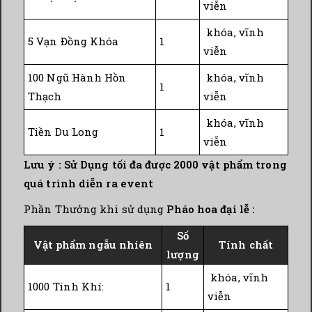
viễn
khóa, vĩnh
5 Vạn Đồng Khóa
1
viễn
100 Ngũ Hành Hồn
khóa, vĩnh
1
Thạch
viễn
khóa, vĩnh
Tiền Du Long
1
viễn
Lưu ý : Sử Dụng tối đa được 2000 vật phẩm trong
quá trình diễn ra event
Phần Thưởng khi sử dụng
Pháo hoa đại lễ :
Số
Vật phẩm ngẫu nhiên
Tính chất
lượng
khóa, vĩnh
1000 Tinh Khí:
1
viễn