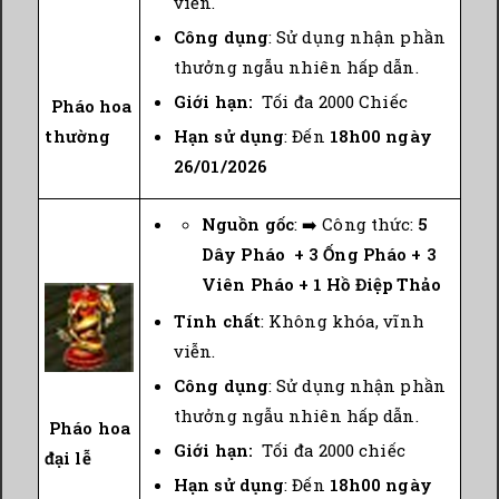
viễn.
Công dụng
: Sử dụng nhận phần
thưởng ngẫu nhiên hấp dẫn.
Giới hạn:
Tối đa 2000 Chiếc
Pháo hoa
thường
Hạn sử dụng
: Đến
18h00 ngày
26/01/2026
Nguồn gốc
: ➡️ Công thức:
5
Dây Pháo + 3 Ống Pháo + 3
Viên Pháo + 1 Hồ Điệp Thảo
Tính chất
: Không khóa, vĩnh
viễn.
Công dụng
: Sử dụng nhận phần
thưởng ngẫu nhiên hấp dẫn.
Pháo hoa
Giới hạn:
Tối đa 2000 chiếc
đại lễ
Hạn sử dụng
: Đến
18h00 ngày