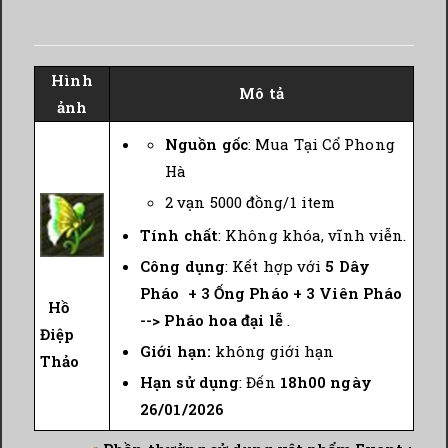
Hình
Mô tả
ảnh
Nguồn gốc
: Mua Tại Cổ Phong
Hà
2 vạn 5000 đồng/1 item
Tính chất
: Không khóa, vĩnh viễn.
Công dụng
: Kết hợp với
5 Dây
Pháo + 3 Ống Pháo + 3 Viên Pháo
Hồ
--> Pháo hoa đại lễ
.
Điệp
Giới hạn:
không giới hạn
Thảo
Hạn sử dụng
: Đến
18h00 ngày
26/01/2026