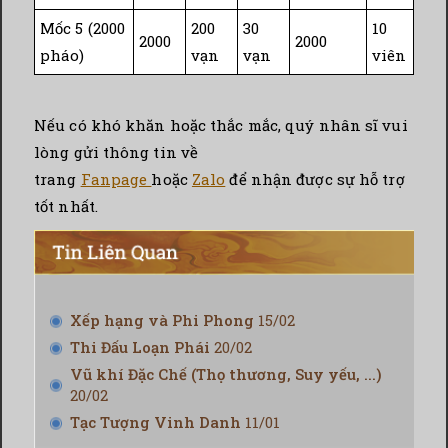
Mốc 5 (2000
200
30
10
2000
2000
pháo)
vạn
vạn
viên
Nếu có khó khăn hoặc thắc mắc, quý nhân sĩ vui
lòng gửi thông tin về
trang
Fanpage
hoặc
Zalo
để nhận được sự hỗ trợ
tốt nhất.
Xếp hạng và Phi Phong
15/02
Thi Đấu Loạn Phái
20/02
Vũ khí Đặc Chế (Thọ thương, Suy yếu, ...)
20/02
Tạc Tượng Vinh Danh
11/01