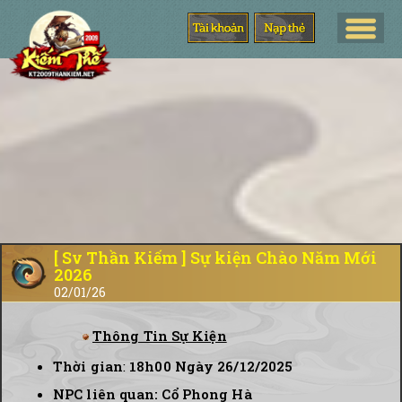
[ Sv Thần Kiếm ] Sự kiện Chào Năm Mới
2026
02/01/26
Thông Tin Sự Kiện
Thời gian
:
18h00 Ngày 26/12/2025
NPC liên quan: Cổ Phong Hà