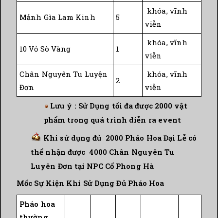
khóa, vĩnh
Mảnh Gìa Lam Kinh
5
viễn
khóa, vĩnh
10 Vỏ Sò Vàng
1
viễn
Chân Nguyên Tu Luyện
khóa, vĩnh
2
Đơn
viễn
Lưu ý : Sử Dụng tối đa được 2000 vật
phẩm trong quá trình diễn ra event
Khi sử dụng đủ 2000 Pháo Hoa Đại Lễ có
thể nhận được 4000 Chân Nguyên Tu
Luyên Đơn tại NPC Cổ Phong Hà
Mốc Sự Kiện Khi Sử Dụng Đủ Pháo Hoa
Pháo hoa
thường