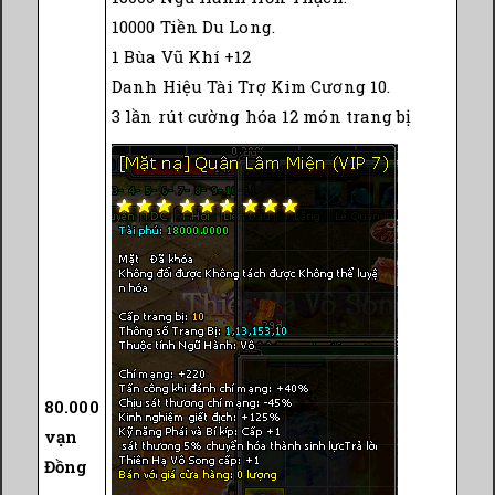
10000 Tiền Du Long.
1 Bùa Vũ Khí +12
Danh Hiệu Tài Trợ Kim Cương 10.
3 lần rút cường hóa 12 món trang bị
80.000
vạn
Đồng