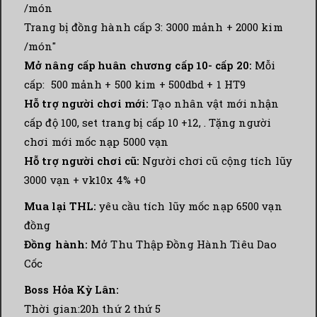
/món
Trang bị đồng hành cấp 3: 3000 mảnh + 2000 kim
/món"
Mở nâng cấp huân chương cấp 10- cấp 20:
Mỗi
cấp: 500 mảnh + 500 kim + 500dbd + 1 HT9
Hỗ trợ người chơi mới:
Tạo nhân vật mới nhận
cấp độ 100, set trang bị cấp 10 +12, . Tặng người
chơi mới mốc nạp 5000 vạn
Hỗ trợ người chơi cũ:
Người chơi cũ cộng tích lũy
3000 vạn + vk10x 4% +0
Mua lại THL:
yêu cầu tích lũy mốc nạp 6500 vạn
đồng
Đồng hành:
Mở Thu Thập Đồng Hành Tiêu Dao
Cốc
Boss Hỏa Kỳ Lân:
Thời gian:20h thứ 2 thứ 5