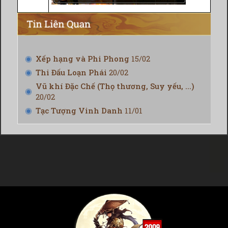
Xếp hạng và Phi Phong
15/02
Thi Đấu Loạn Phái
20/02
Vũ khí Đặc Chế (Thọ thương, Suy yếu, ...)
20/02
Tạc Tượng Vinh Danh
11/01