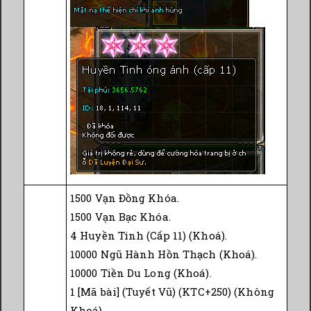
1500 Vạn Đồng Khóa.
1500 Vạn Bạc Khóa.
4 Huyền Tinh (Cấp 11) (Khoá).
10000 Ngũ Hành Hồn Thạch (Khoá).
10000 Tiền Du Long (Khoá).
1 [Mã bài] (Tuyết Vũ) (KTC+250) (Không
Khoá).