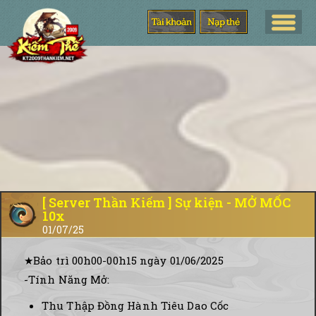
[ Server Thần Kiếm ] Sự kiện - MỞ MỐC
10x
01/07/25
★Bảo trì 00h00-00h15 ngày 01/06/2025
-Tính Năng Mở:
Thu Thập Đồng Hành Tiêu Dao Cốc