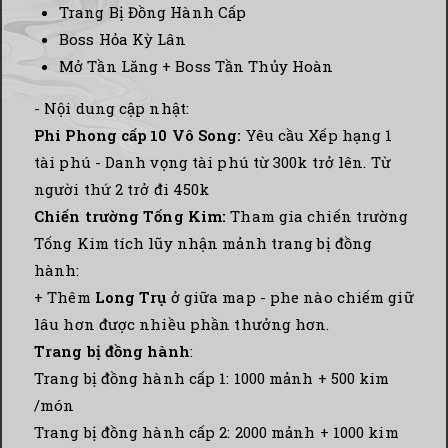
Trang Bị Đồng Hành Cấp
Boss Hỏa Kỳ Lân
Mở Tần Lăng + Boss Tần Thủy Hoàn
- Nội dung cập nhật:
Phi Phong cấp 10 Vô Song:
Yêu cầu Xếp hạng 1
tài phú - Danh vọng tài phú từ 300k trở lên. Từ
người thứ 2 trở đi 450k
Chiến trường Tống Kim:
Tham gia chiến trường
Tống Kim tích lũy nhận mảnh trang bị đồng
hành:
+ Thêm
Long Trụ
ở giữa map - phe nào chiếm giữ
lâu hơn được nhiều phần thưởng hơn.
Trang bị đồng hành
:
Trang bị đồng hành cấp 1: 1000 mảnh + 500 kim
/món
Trang bị đồng hành cấp 2: 2000 mảnh + 1000 kim