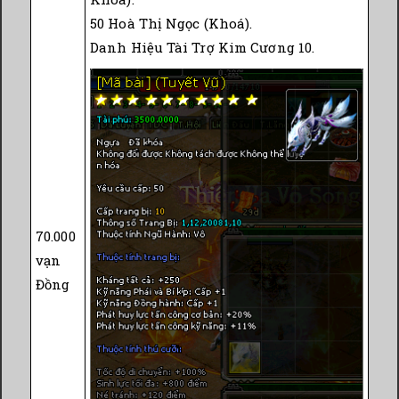
50 Hoà Thị Ngọc (Khoá).
Danh Hiệu Tài Trợ Kim Cương 10.
70.000
vạn
Đồng