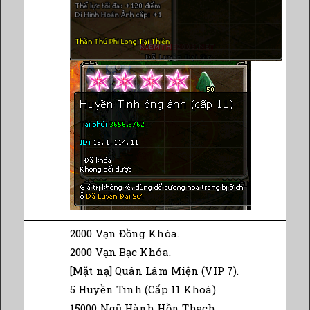
2000 Vạn Đồng Khóa.
2000 Vạn Bạc Khóa.
[Mặt nạ] Quân Lâm Miện (VIP 7).
5 Huyền Tinh (Cấp 11 Khoá)
15000 Ngũ Hành Hồn Thạch.