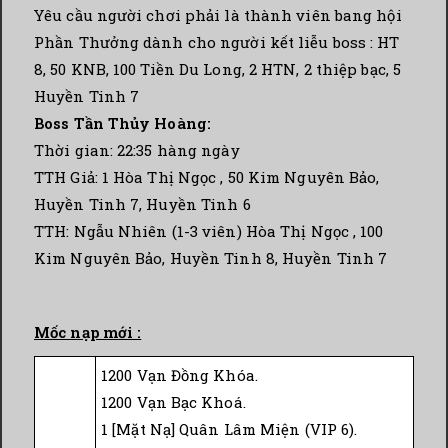
Yêu cầu người chơi phải là thành viên bang hội
Phần Thưởng dành cho người kết liễu boss : HT
8, 50 KNB, 100 Tiền Du Long, 2 HTN, 2 thiệp bạc, 5
Huyền Tinh 7
Boss Tần Thủy Hoàng:
Thời gian: 22:35 hàng ngày
TTH Giả: 1 Hòa Thị Ngọc , 50 Kim Nguyên Bảo,
Huyền Tinh 7, Huyền Tinh 6
TTH: Ngẫu Nhiên (1-3 viên) Hòa Thị Ngọc , 100
Kim Nguyên Bảo, Huyền Tinh 8, Huyền Tinh 7
Mốc nạp mới :
1200 Vạn Đồng Khóa.
1200 Vạn Bạc Khoá.
1 [Mặt Nạ] Quân Lâm Miện (VIP 6).