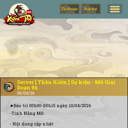
Server [ Thần Kiếm ] Sự kiện - Mở Giai
Đoạn 9x
06/04/26
★Bảo trì 00h00-00h15 ngày 10/04/2026
-Tính Năng Mở:
- Nội dung cập nhật: