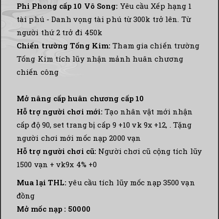
Phi Phong cấp 10 Vô Song:
Yêu cầu Xếp hạng 1
tài phú - Danh vọng tài phú từ 300k trở lên. Từ
người thứ 2 trở đi 450k
Chiến trường Tống Kim:
Tham gia chiến trường
Tống Kim tích lũy nhận mảnh huân chương
chiến công
Mở nâng cấp huân chương cấp 10
Hỗ trợ người chơi mới:
Tạo nhân vật mới nhận
cấp độ 90, set trang bị cấp 9 +10 vk 9x +12, . Tặng
người chơi mới mốc nạp 2000 vạn
Hỗ trợ người chơi cũ:
Người chơi cũ cộng tích lũy
1500 vạn + vk9x 4% +0
Mua lại THL:
yêu cầu tích lũy mốc nạp 3500 vạn
đồng
Mở mốc nạp : 50000