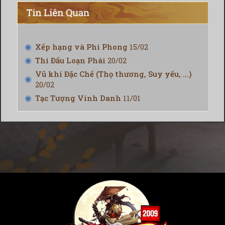
Xếp hạng và Phi Phong
15/02
Thi Đấu Loạn Phái
20/02
Vũ khí Đặc Chế (Thọ thương, Suy yếu, ...)
20/02
Tạc Tượng Vinh Danh
11/01