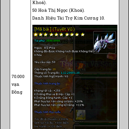
Khoá).
50 Hoà Thị Ngọc (Khoá).
Danh Hiệu Tài Trợ Kim Cương 10.
70.000
vạn
Đồng