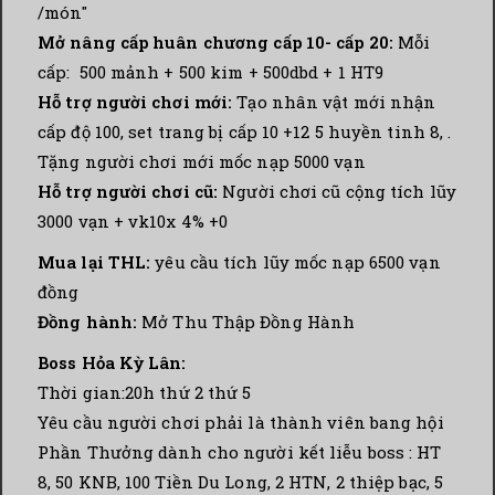
/món"
Mở nâng cấp huân chương cấp 10- cấp 20:
Mỗi
cấp: 500 mảnh + 500 kim + 500dbd + 1 HT9
Hỗ trợ người chơi mới:
Tạo nhân vật mới nhận
cấp độ 100, set trang bị cấp 10 +12 5 huyền tinh 8, .
Tặng người chơi mới mốc nạp 5000 vạn
Hỗ trợ người chơi cũ:
Người chơi cũ cộng tích lũy
3000 vạn + vk10x 4% +0
Mua lại THL:
yêu cầu tích lũy mốc nạp 6500 vạn
đồng
Đồng hành:
Mở Thu Thập Đồng Hành
Boss Hỏa Kỳ Lân:
Thời gian:20h thứ 2 thứ 5
Yêu cầu người chơi phải là thành viên bang hội
Phần Thưởng dành cho người kết liễu boss : HT
8, 50 KNB, 100 Tiền Du Long, 2 HTN, 2 thiệp bạc, 5