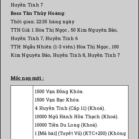
Huyền Tinh 7
Boss Tần Thủy Hoàng:
Thời gian: 22:35 hàng ngày
TTH Giả: 1 Hòa Thị Ngọc , 50 Kim Nguyên Bảo,
Huyền Tinh 7, Huyền Tinh 6
TTH: Ngẫu Nhiên (1-3 viên) Hòa Thị Ngọc , 100
Kim Nguyên Bảo, Huyền Tinh 8, Huyền Tinh 7
Mốc nạp mới :
1500 Vạn Đồng Khóa.
1500 Vạn Bạc Khóa.
4 Huyền Tinh (Cấp 11) (Khoá).
10000 Ngũ Hành Hồn Thạch (Khoá).
10000 Tiền Du Long (Khoá).
1 [Mã bài] (Tuyết Vũ) (KTC+250) (Không