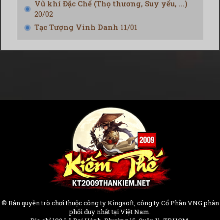
Vũ khí Đặc Chế (Thọ thương, Suy yếu, ...)
20/02
Tạc Tượng Vinh Danh
11/01
© Bản quyền trò chơi thuộc công ty Kingsoft, công ty Cổ Phần VNG phân
phối duy nhất tại Việt Nam.