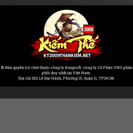
© Bản quyền trò chơi thuộc công ty Kingsoft, công ty Cổ Phần VNG phân
phối duy nhất tại Việt Nam.
Địa chỉ 182 Lê Đại Hành, Phường 15, Quận 11, TP.HCM.