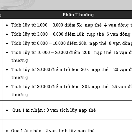
g
Phần Thưởng
Tích lũy từ 1.000 – 3.000 điểm 5k nạp thẻ 4 vạn đồng
Tích lũy từ 3.000 – 6.000 điểm 10k nạp thẻ 6 vạn đồn
Tích lũy từ 6.000 – 10.000 điểm 20k nạp thẻ 8 vạn đồ
Tích lũy từ 10.000 – 20.000 điểm 20k nạp thẻ 15 vạn 
thường
Tích lũy từ 20.000 điểm trở lên 30k nạp thẻ 20 vạn 
thường
Tích lũy từ 30.000 điểm trở lên 30k nạp thẻ 25 vạn đ
thường
Qua 1 ải nhận : 3 vạn tích lũy nạp thẻ
Qua 1 ải nhận : 2 vạn tích lũy nạp thẻ