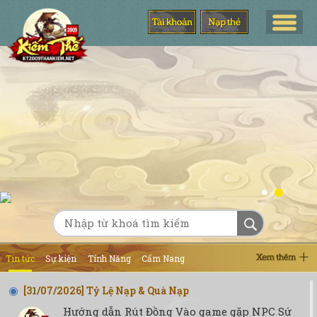
Tin tức
Sự kiện
Tính Năng
Cẩm Nang
[31/07/2026]
Tỷ Lệ Nạp & Quà Nạp
Hướng dẫn Rút Đồng Vào game gặp NPC Sứ